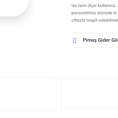
ise nem ölçer kullanırız.
personelimiz dairede ki
cihazla tespit edebilmek
Pimaş Gider Gö