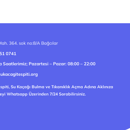
ah. 364. sok no:8/A Bağcılar
51 0741
a Saatlerimiz;
Pazartesi – Pazar: 08:00 – 22:00
ukacagitespiti.org
spiti, Su Kaçağı Bulma ve Tıkanıklık Açma Adına Aklınıza
eyi Whatsapp Üzerinden 7/24 Sorabilirsiniz.