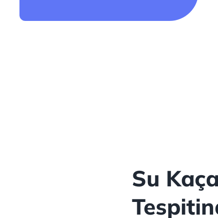
Su Kaça
Tespiti