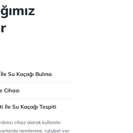
ığımız
r
İle Su Kaçağı Bulma
e Cihazı
 İle Su Kaçağı Tespiti
dımcı cihaz olarak kullanılır.
varlarda nemlenme, rutubet var